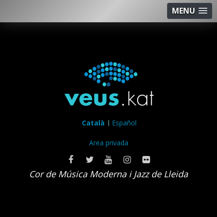
MENU
Català
Español
Area privada
Cor de Música Moderna i Jazz de Lleida