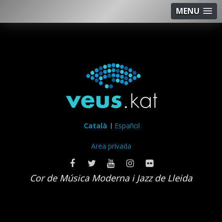
MENU
Català
Español
Area privada
Cor de Música Moderna i Jazz de Lleida