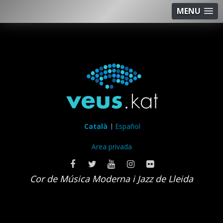
MENU
Català
Español
Area privada
Cor de Música Moderna i Jazz de Lleida