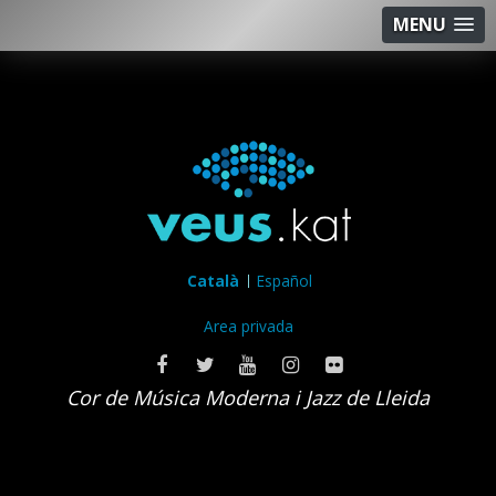
MENU
Català
Español
Area privada
Cor de Música Moderna i Jazz de Lleida