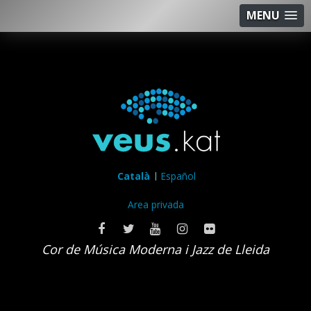
MENU
Català
Español
Area privada
Cor de Música Moderna i Jazz de Lleida