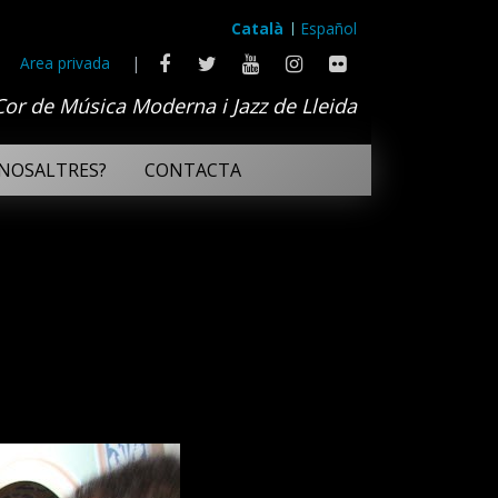
Català
Español
Area privada
|
Cor de Música Moderna i Jazz de Lleida
NOSALTRES?
CONTACTA