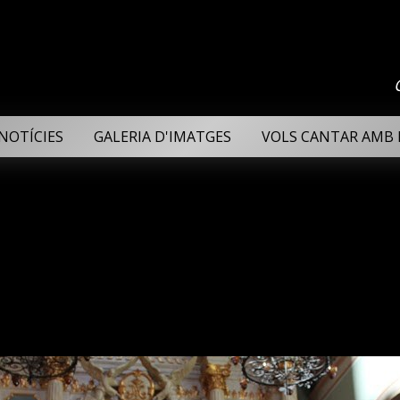
NOTÍCIES
GALERIA D'IMATGES
VOLS CANTAR AMB 