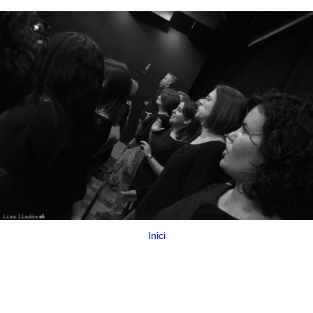
Inici