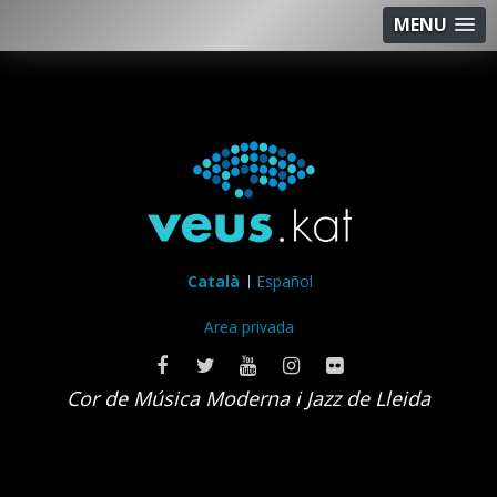
MENU
Català
Español
Area privada
Cor de Música Moderna i Jazz de Lleida