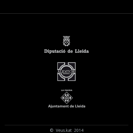
© Veus.kat 2014