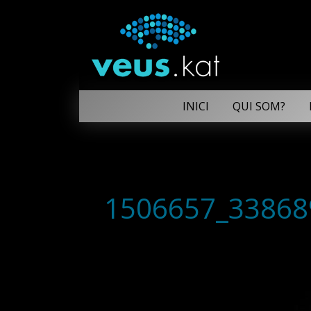
INICI
QUI SOM?
1506657_33868