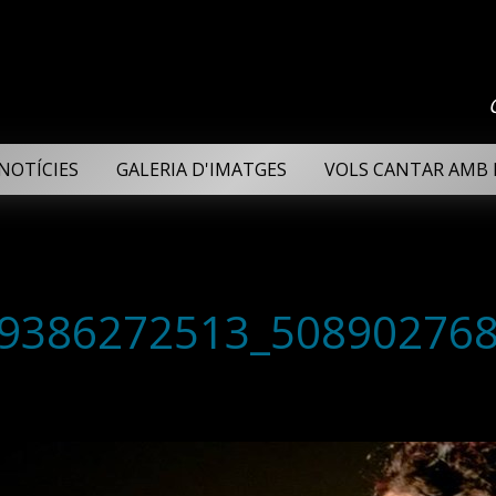
NOTÍCIES
GALERIA D'IMATGES
VOLS CANTAR AMB 
9386272513_508902768