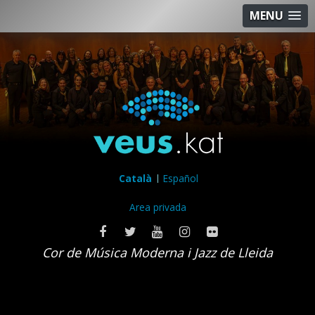
MENU
Català
Español
Area privada
Cor de Música Moderna i Jazz de Lleida