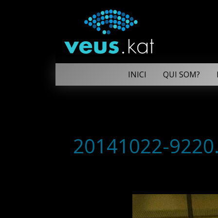
INICI
QUI SOM?
20141022-9220.