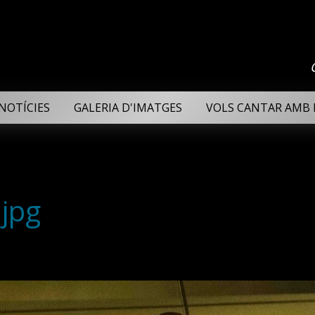
NOTÍCIES
GALERIA D'IMATGES
VOLS CANTAR AMB 
jpg