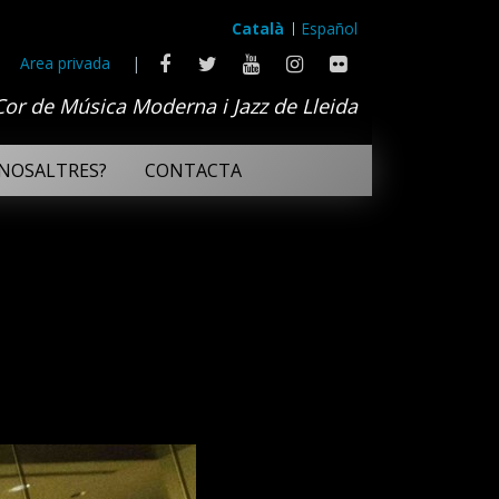
Català
Español
Area privada
|
Cor de Música Moderna i Jazz de Lleida
NOSALTRES?
CONTACTA