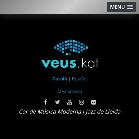
MENU
Català
Español
Area privada
Cor de Música Moderna i Jazz de Lleida