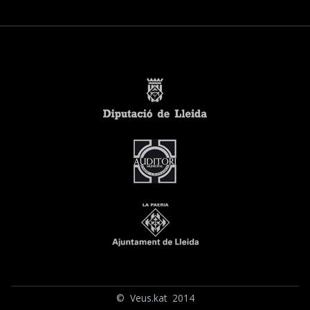
© Veus.kat 2014