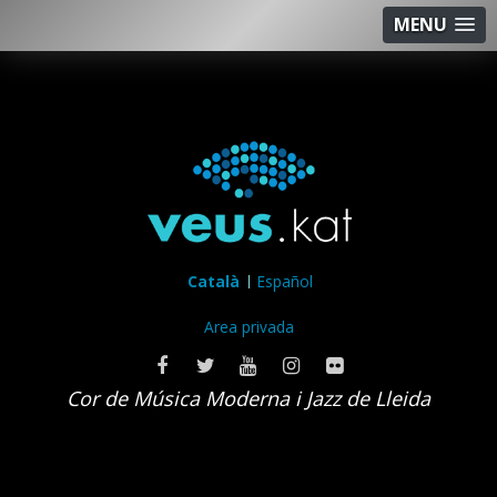
MENU
Català
Español
Area privada
Cor de Música Moderna i Jazz de Lleida