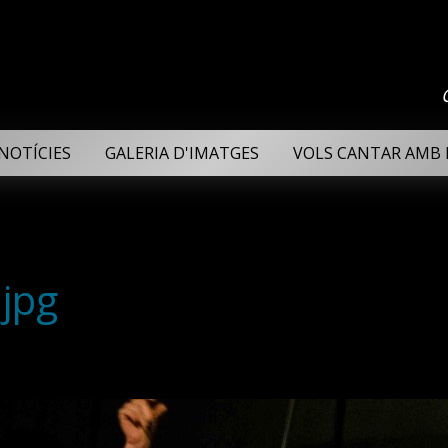
NOTÍCIES
GALERIA D'IMATGES
VOLS CANTAR AMB 
jpg