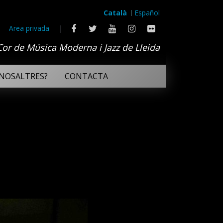
Català
Español
Area privada
|
Cor de Música Moderna i Jazz de Lleida
NOSALTRES?
CONTACTA