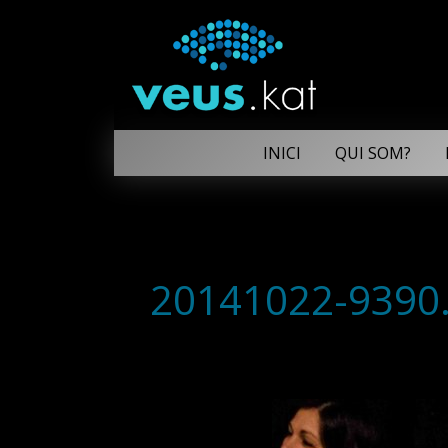
INICI
QUI SOM?
20141022-9390.