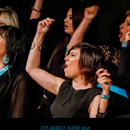
20141022-9390.jpg