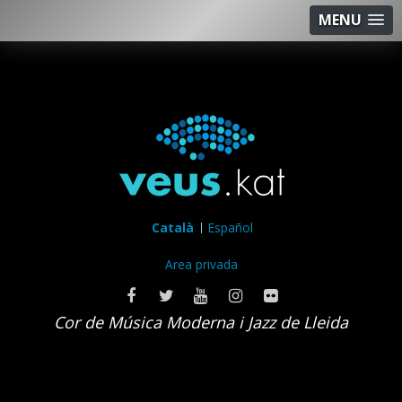
MENU
Català
Español
Area privada
Cor de Música Moderna i Jazz de Lleida