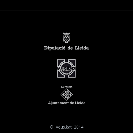
© Veus.kat 2014