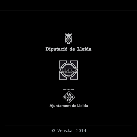
© Veus.kat 2014