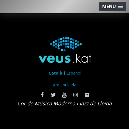
MENU
Català
Español
Area privada
Cor de Música Moderna i Jazz de Lleida