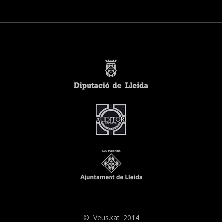
© Veus.kat 2014