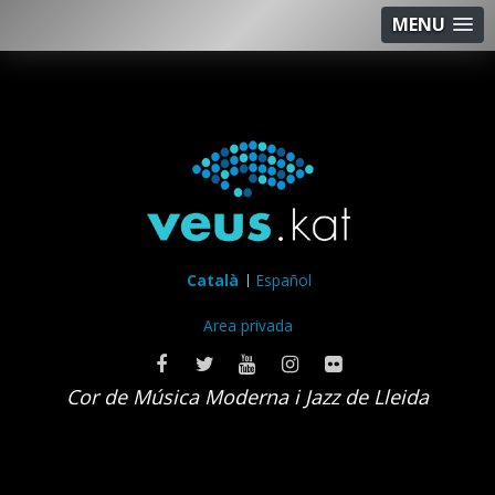
MENU
Català
Español
Area privada
Cor de Música Moderna i Jazz de Lleida