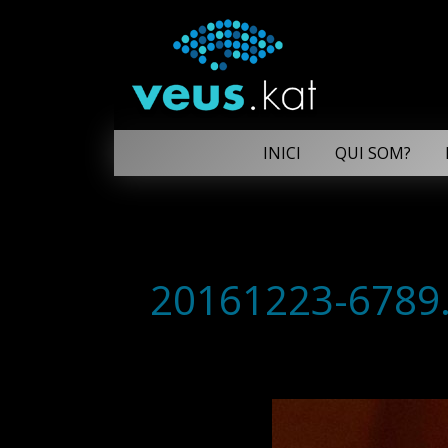
INICI
QUI SOM?
20161223-6789.