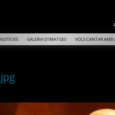
NOTÍCIES
GALERIA D'IMATGES
VOLS CANTAR AMB 
jpg