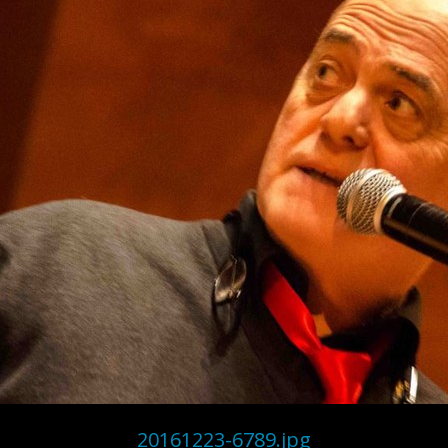
20161223-6789.jpg