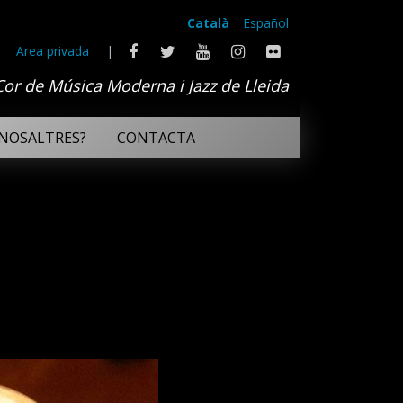
Català
Español
Area privada
|
Cor de Música Moderna i Jazz de Lleida
NOSALTRES?
CONTACTA