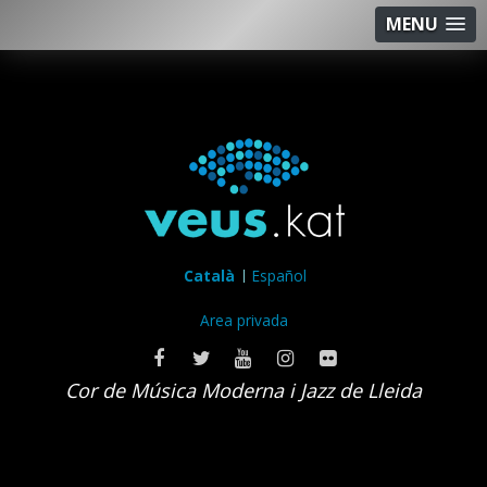
MENU
Català
Español
Area privada
Cor de Música Moderna i Jazz de Lleida