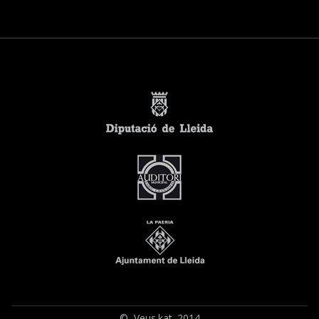
© Veus.kat 2014