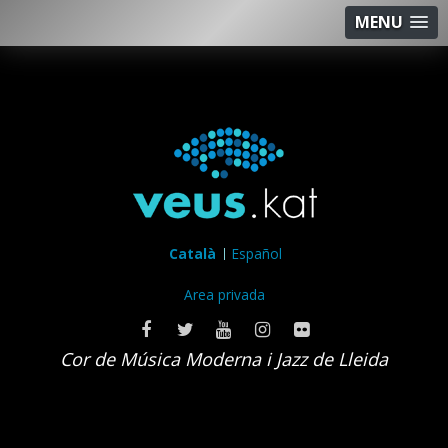
MENU
Català
Español
Area privada
Cor de Música Moderna i Jazz de Lleida