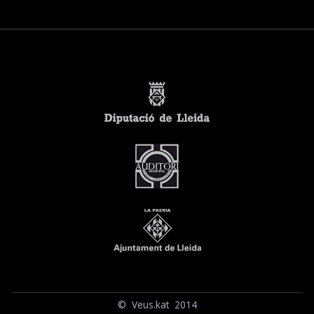
© Veus.kat 2014