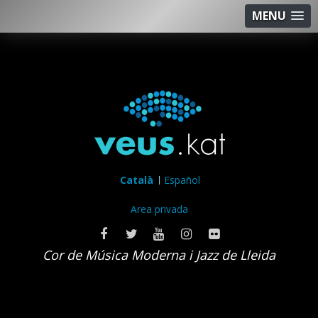
MENU
Català
Español
Area privada
Cor de Música Moderna i Jazz de Lleida