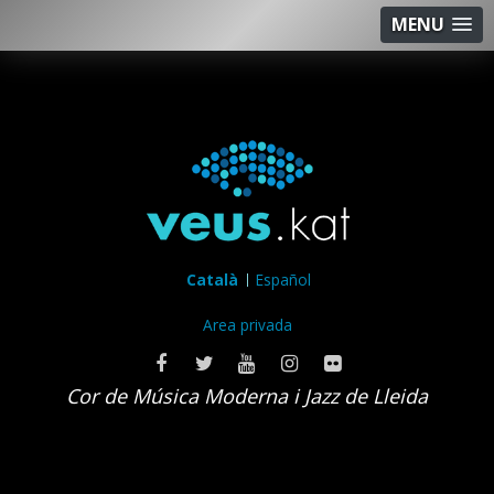
MENU
Català
Español
Area privada
Cor de Música Moderna i Jazz de Lleida