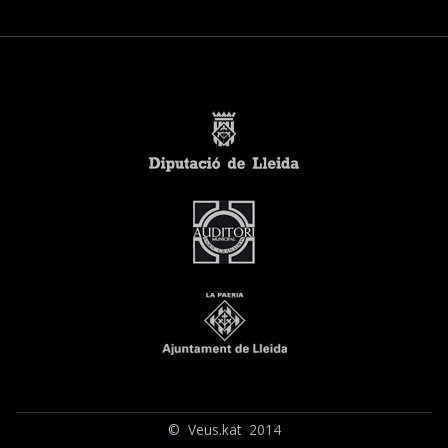
© Veus.kat 2014