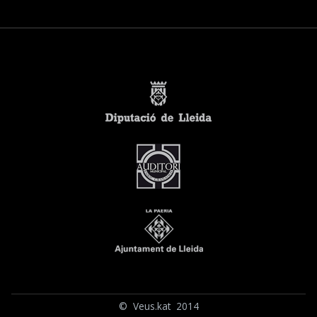
© Veus.kat 2014