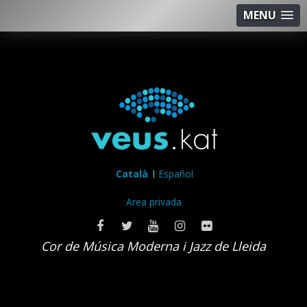
MENU
Català
Español
Area privada
Cor de Música Moderna i Jazz de Lleida