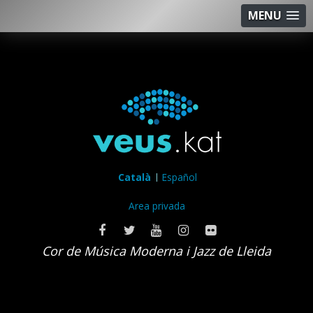
MENU
Català
Español
Area privada
Cor de Música Moderna i Jazz de Lleida