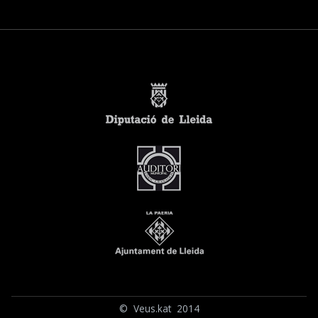
© Veus.kat 2014