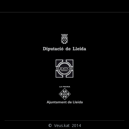
© Veus.kat 2014