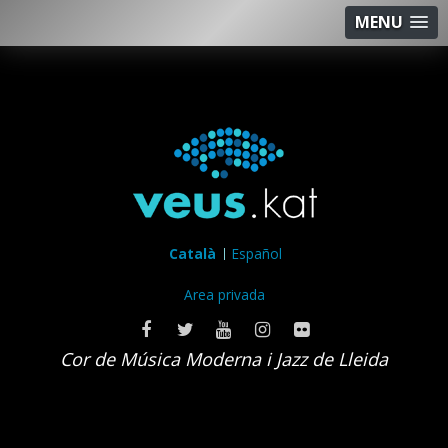
MENU
Català
Español
Area privada
Cor de Música Moderna i Jazz de Lleida