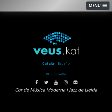
MENU
Català
Español
Area privada
Cor de Música Moderna i Jazz de Lleida