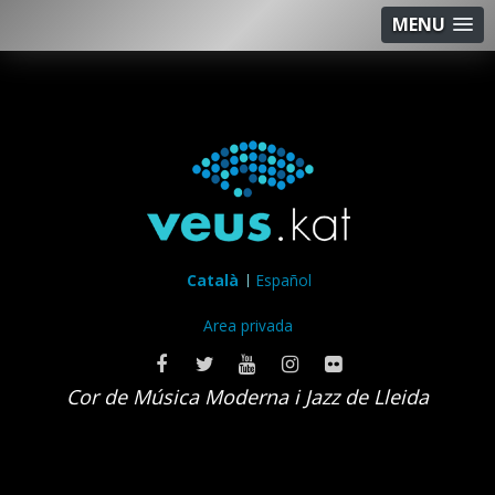
MENU
Català
Español
Area privada
Cor de Música Moderna i Jazz de Lleida