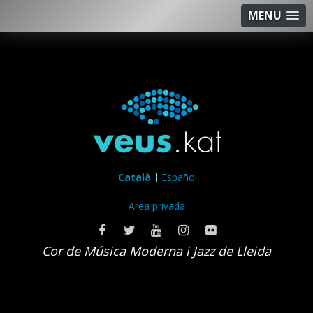
MENU
Català
Español
Area privada
Cor de Música Moderna i Jazz de Lleida