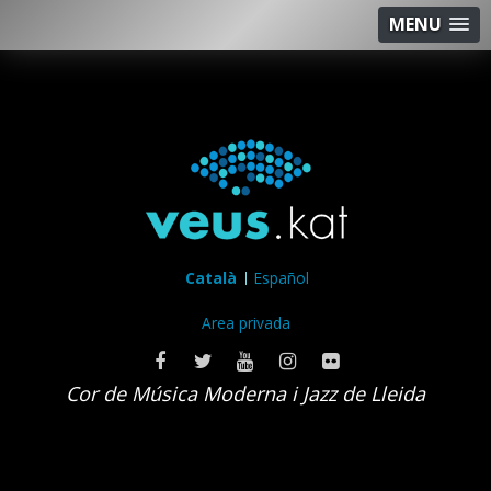
MENU
Català
Español
Area privada
Cor de Música Moderna i Jazz de Lleida