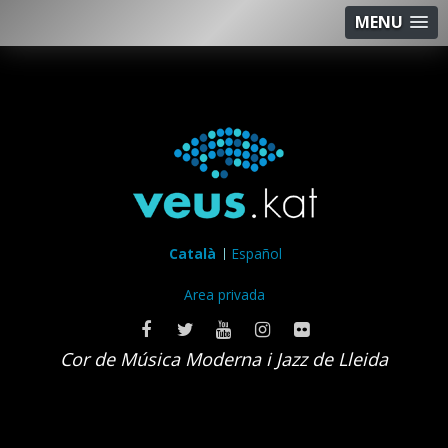
MENU
Català
Español
Area privada
Cor de Música Moderna i Jazz de Lleida