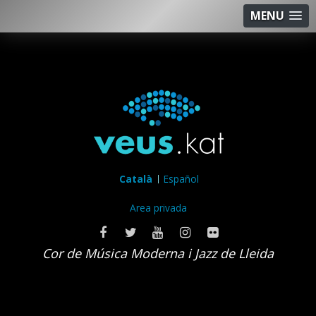
MENU
Català
Español
Area privada
Cor de Música Moderna i Jazz de Lleida