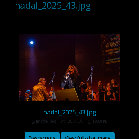
nadal_2025_43.jpg
nadal_2025_43.jpg
image/jpeg
1200x800
198.8 KB
Descarrega
View full-size image