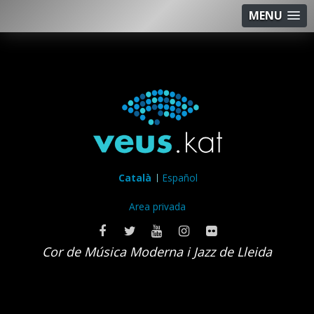
MENU
Català
Español
Area privada
Cor de Música Moderna i Jazz de Lleida