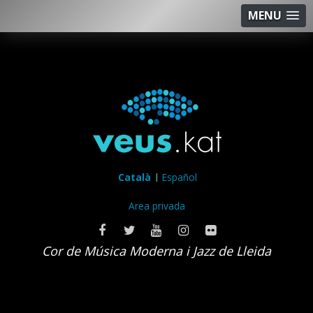
MENU
Català
Español
Area privada
Cor de Música Moderna i Jazz de Lleida