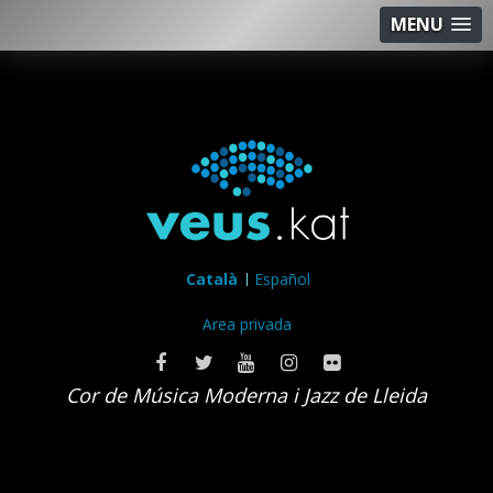
MENU
Català
Español
Area privada
Cor de Música Moderna i Jazz de Lleida