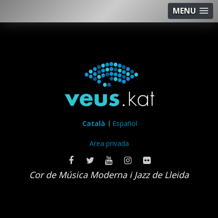
MENU
Català
Español
Area privada
Cor de Música Moderna i Jazz de Lleida