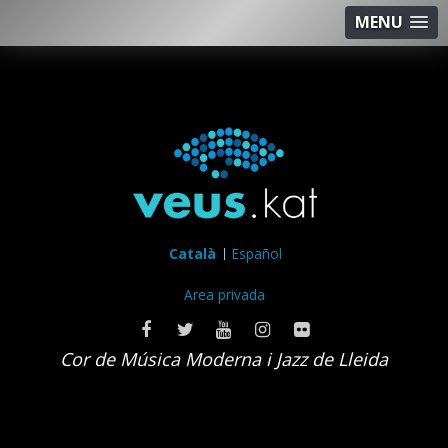
MENU
Català
Español
Area privada
Cor de Música Moderna i Jazz de Lleida