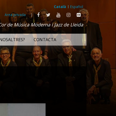
Català
Español
Area privada
|
Cor de Música Moderna i Jazz de Lleida
NOSALTRES?
CONTACTA