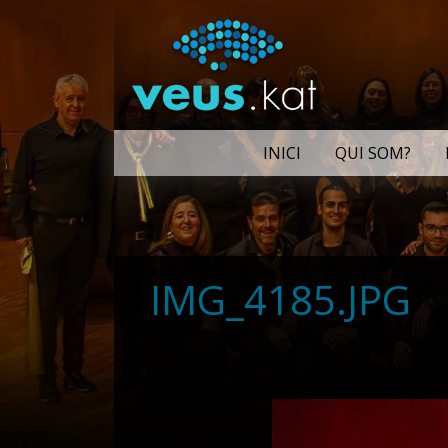
INICI
QUI SOM?
IMG_4185.JPG