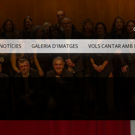
NOTÍCIES
GALERIA D'IMATGES
VOLS CANTAR AMB 