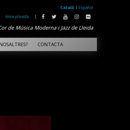
Català
Español
Area privada
|
Cor de Música Moderna i Jazz de Lleida
NOSALTRES?
CONTACTA