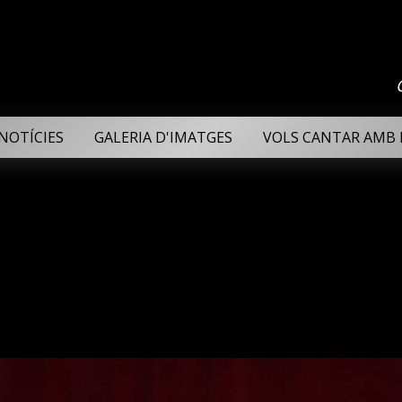
NOTÍCIES
GALERIA D'IMATGES
VOLS CANTAR AMB 