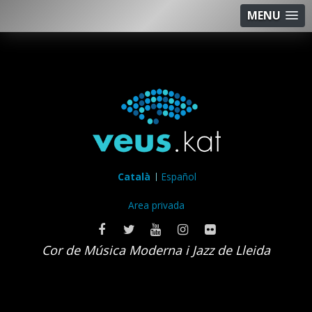
MENU
Català
Español
Area privada
Cor de Música Moderna i Jazz de Lleida