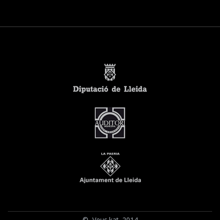
© Veus.kat 2014