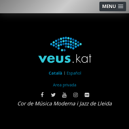
MENU
Català
Español
Area privada
Cor de Música Moderna i Jazz de Lleida