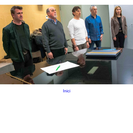
Inici