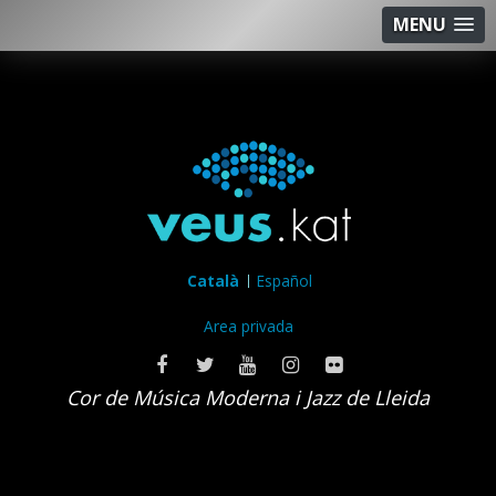
MENU
Català
Español
Area privada
Cor de Música Moderna i Jazz de Lleida