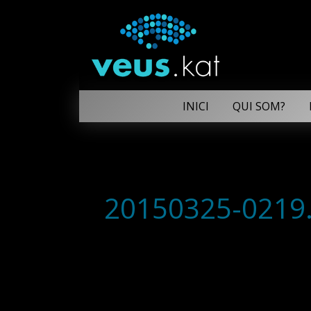
INICI
QUI SOM?
20150325-0219.