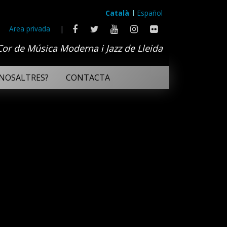
Català
Español
Area privada
|
Cor de Música Moderna i Jazz de Lleida
NOSALTRES?
CONTACTA