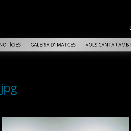
NOTÍCIES
GALERIA D'IMATGES
VOLS CANTAR AMB 
jpg