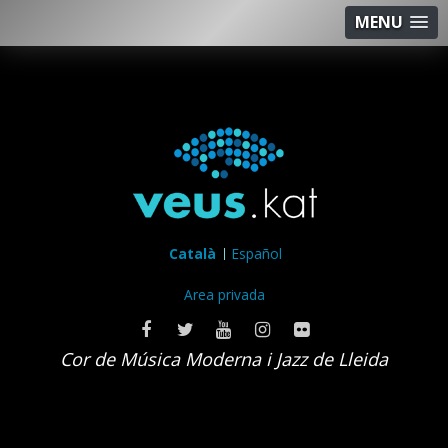
MENU
Català
Español
Area privada
Cor de Música Moderna i Jazz de Lleida