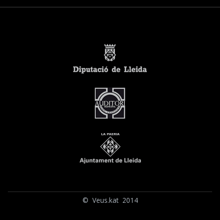
© Veus.kat 2014