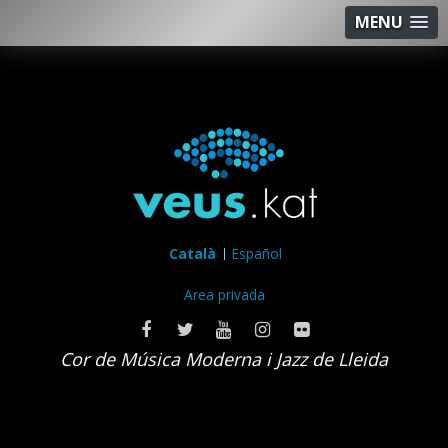
MENU
Català
Español
Area privada
Cor de Música Moderna i Jazz de Lleida