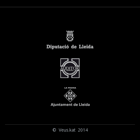
© Veus.kat 2014