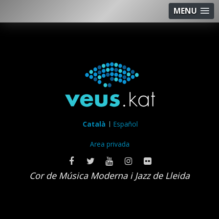
MENU
Català
Español
Area privada
Cor de Música Moderna i Jazz de Lleida