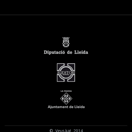
© Veus.kat 2014