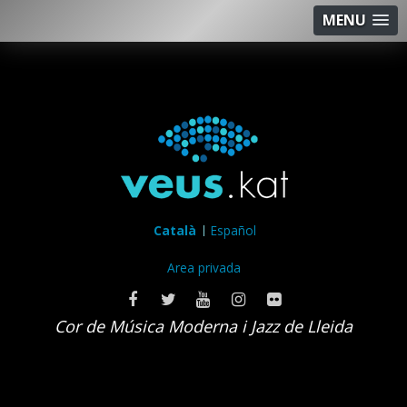
MENU
Català
Español
Area privada
Cor de Música Moderna i Jazz de Lleida