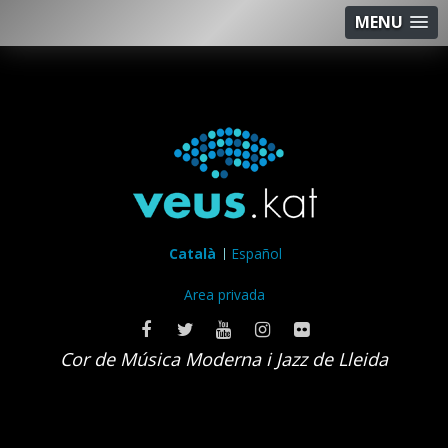
MENU
Català
Español
Area privada
Cor de Música Moderna i Jazz de Lleida