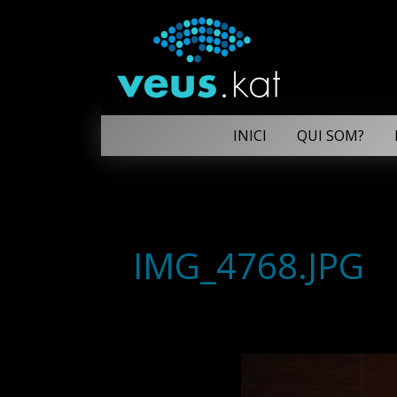
INICI
QUI SOM?
IMG_4768.JPG