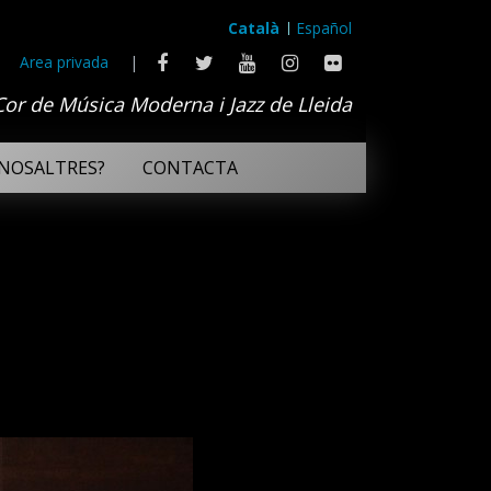
Català
Español
Area privada
|
Cor de Música Moderna i Jazz de Lleida
NOSALTRES?
CONTACTA