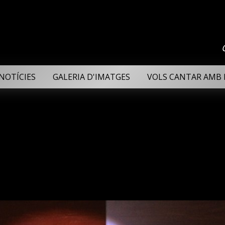
NOTÍCIES
GALERIA D'IMATGES
VOLS CANTAR AMB 