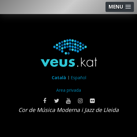
MENU
Català
Español
Area privada
Cor de Música Moderna i Jazz de Lleida